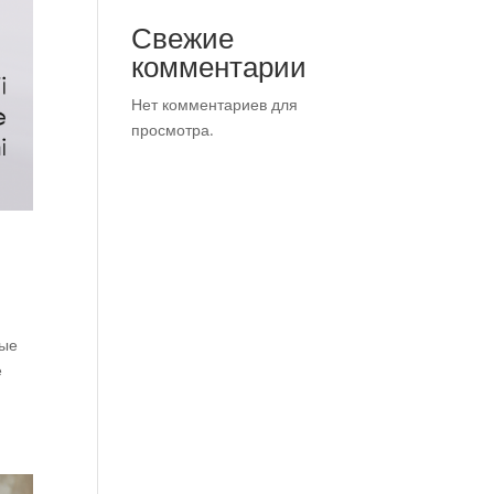
Свежие
комментарии
Нет комментариев для
просмотра.
ные
е