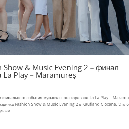
n Show & Music Evening 2 – финал
a La Play – Maramureș
 финального события музыкального каравана La La Play – Maramu
аздника Fashion Show & Music Evening 2 в Kaufland Ciocana. Это 
дным...