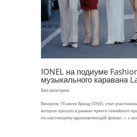
IONEL на подиуме Fashio
музыкального каравана L
Без категории
Вечером 19 июля бренд IONEL стал участником
которое прошло в рамках яркого семейного пр
по-настоящему вдохновляющий финал — с мо