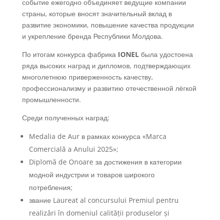
событие ежегодно объединяет ведущие компании
страны, которые вносят значительный вклад в
развитие экономики, повышение качества продукции
и укрепление бренда Республики Молдова.
По итогам конкурса фабрика
IONEL
была удостоена
ряда высоких наград и дипломов, подтверждающих
многолетнюю приверженность качеству,
профессионализму и развитию отечественной лёгкой
промышленности.
Среди полученных наград:
Medalia de Aur в рамках конкурса «Marca
Comercială a Anului 2025»;
Diplomă de Onoare за достижения в категории
модной индустрии и товаров широкого
потребления;
звание Laureat al concursului Premiul pentru
realizări în domeniul calității produselor și