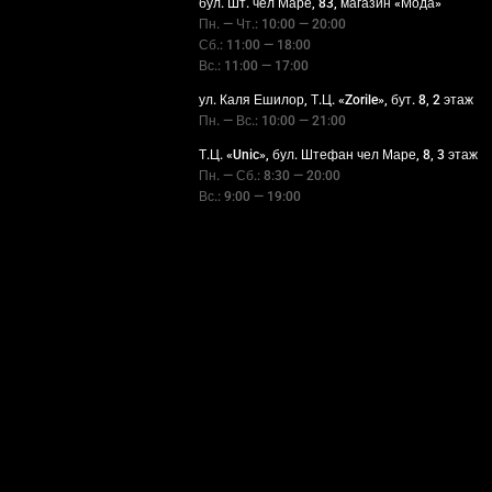
бул. Шт. чел Маре, 83, магазин «Мода»
Пн. — Чт.: 10:00 — 20:00
Сб.: 11:00 — 18:00
Вс.: 11:00 — 17:00
ул. Каля Ешилор, Т.Ц. «Zorile», бут. 8, 2 этаж
Пн. — Вс.: 10:00 — 21:00
Т.Ц. «Unic», бул. Штефан чел Маре, 8, 3 этаж
Пн. — Сб.: 8:30 — 20:00
Вс.: 9:00 — 19:00