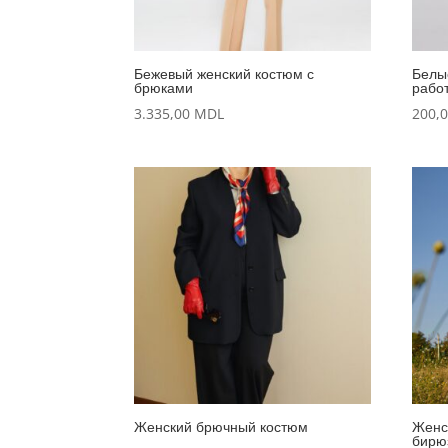
Бежевый женский костюм с
Белы
брюками
рабо
3.335,00
MDL
200,
Женский брючный костюм
Женс
бирю