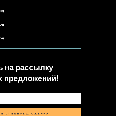
од
од
од
 на рассылку
 предложений!
ТЬ СПЕЦПРЕДЛОЖЕНИЯ