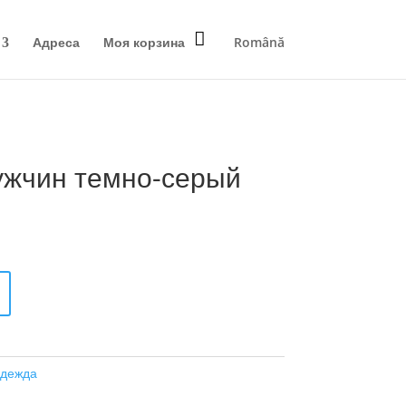
Адреса
Моя корзина
Română
ужчин темно-серый
одежда