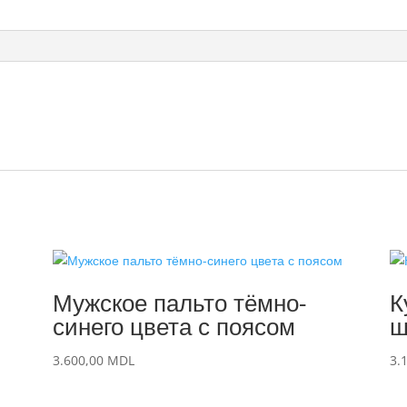
Мужское пальто тёмно-
К
синего цвета с поясом
ш
3.600,00
MDL
3.