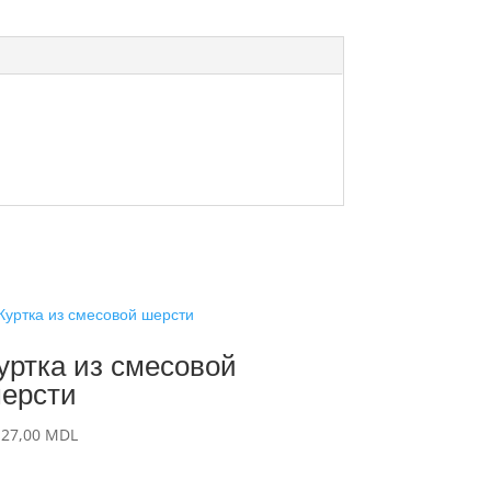
уртка из смесовой
ерсти
127,00
MDL