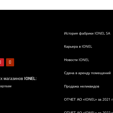
История фабрики IONEL SA
Карьера в IONEL
Новости IONEL
Сдача в аренду помещений
х магазинов IONEL:
Продажа неликвидов
 Варлаам
ОТЧЕТ АО «IONEL» за 2021 г
ОТЧЕТ АО «IONEL» за 2022 г