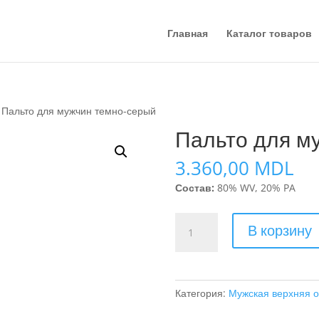
Главная
Каталог товаров
 Пальто для мужчин темно-серый
Пальто для м
3.360,00
MDL
Состав:
80% WV, 20% PA
Количество
В корзину
товара
Пальто
для
мужчин
Категория:
Мужская верхняя 
темно-
серый