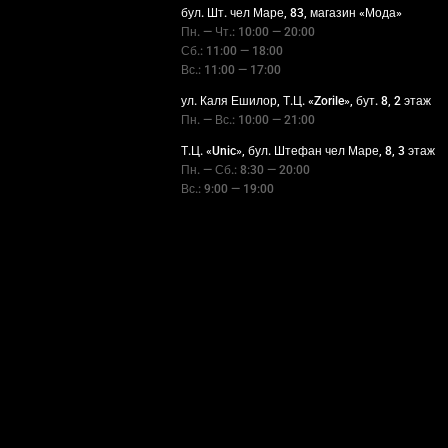
бул. Шт. чел Маре, 83, магазин «Мода»
Пн. — Чт.: 10:00 — 20:00
Сб.: 11:00 — 18:00
Вс.: 11:00 — 17:00
ул. Каля Ешилор, Т.Ц. «Zorile», бут. 8, 2 этаж
Пн. — Вс.: 10:00 — 21:00
Т.Ц. «Unic», бул. Штефан чел Маре, 8, 3 этаж
Пн. — Сб.: 8:30 — 20:00
Вс.: 9:00 — 19:00