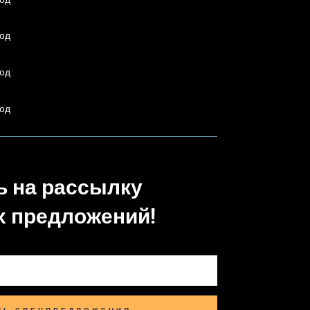
од
од
од
 на рассылку
 предложений!