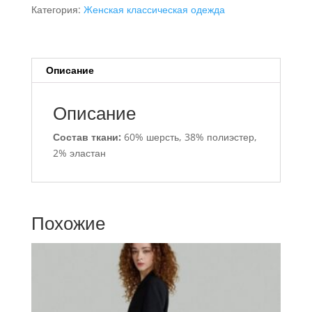
костюм
Категория:
Женская классическая одежда
с
широкими
брюками
Описание
Описание
Состав ткани:
60% шерсть, 38% полиэстер,
2% эластан
Похожие