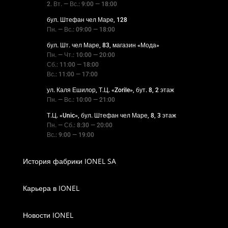
2. Вт. — Вс.: 9:00 — 18:00
бул. Штефан чел Маре, 128
Пн. — Вс.: 09:00 — 18:00
бул. Шт. чел Маре, 83, магазин «Мода»
Пн. — Чт.: 10:00 — 20:00
Сб.: 11:00 — 18:00
Вс.: 11:00 — 17:00
ул. Каля Ешилор, Т.Ц. «Zorile», бут. 8, 2 этаж
Пн. — Вс.: 10:00 — 21:00
Т.Ц. «Unic», бул. Штефан чел Маре, 8, 3 этаж
Пн. — Сб.: 8:30 — 20:00
Вс.: 9:00 — 19:00
История фабрики IONEL SA
Карьера в IONEL
Новости IONEL