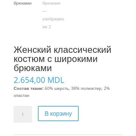
Женский классический
костюм с широкими
брюками
2.654,00
MDL
Состав ткани:
60% шерсть, 38% полиэстер, 2%
эластан
Количество
В корзину
товара
Женский
классический