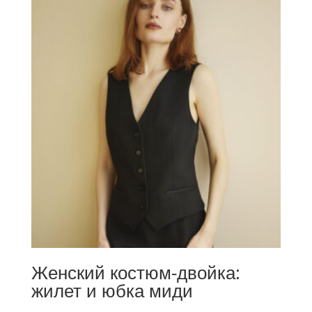
Женский костюм-двойка:
жилет и юбка миди