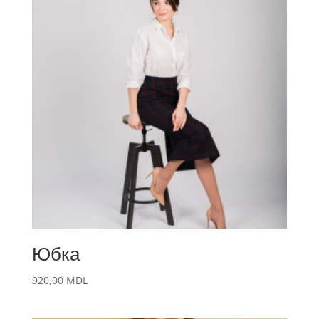
Юбка
920,00
MDL