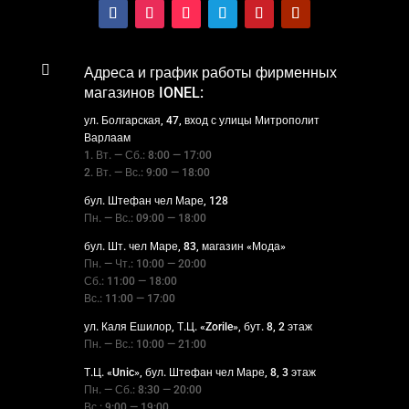

Адреса и график работы фирменных
магазинов IONEL:
ул. Болгарская, 47, вход с улицы Митрополит
Варлаам
1. Вт. — Сб.: 8:00 — 17:00
2. Вт. — Вс.: 9:00 — 18:00
бул. Штефан чел Маре, 128
Пн. — Вс.: 09:00 — 18:00
бул. Шт. чел Маре, 83, магазин «Мода»
Пн. — Чт.: 10:00 — 20:00
Сб.: 11:00 — 18:00
Вс.: 11:00 — 17:00
ул. Каля Ешилор, Т.Ц. «Zorile», бут. 8, 2 этаж
Пн. — Вс.: 10:00 — 21:00
Т.Ц. «Unic», бул. Штефан чел Маре, 8, 3 этаж
Пн. — Сб.: 8:30 — 20:00
Вс.: 9:00 — 19:00