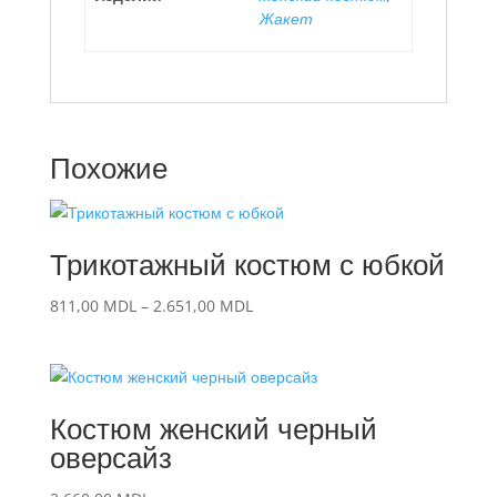
Жакет
Похожие
Трикотажный костюм с юбкой
Диапазон
811,00
MDL
–
2.651,00
MDL
цен:
811,00 MDL
–
2.651,00 MDL
Костюм женский черный
оверсайз