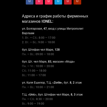
Адреса и график работы фирменных
магазинов IONEL:
ул. Болгарская, 47, вход с улицы Митрополит
Варлаам
1. Вт. — Сб.: 8:00 — 17:00
2. Вт. — Вс.: 9:00 — 18:00
бул. Штефан чел Маре, 128
Пн. — Вс.: 09:00 — 18:00
бул. Шт. чел Маре, 83, магазин «Мода»
Пн. — Чт.: 10:00 — 20:00
Сб.: 11:00 — 18:00
Вс.: 11:00 — 17:00
ул. Каля Ешилор, Т.Ц. «Zorile», бут. 8, 2 этаж
Пн. — Вс.: 10:00 — 21:00
Т.Ц. «Unic», бул. Штефан чел Маре, 8, 3 этаж
Пн. — Сб.: 8:30 — 20:00
Вс.: 9:00 — 19:00