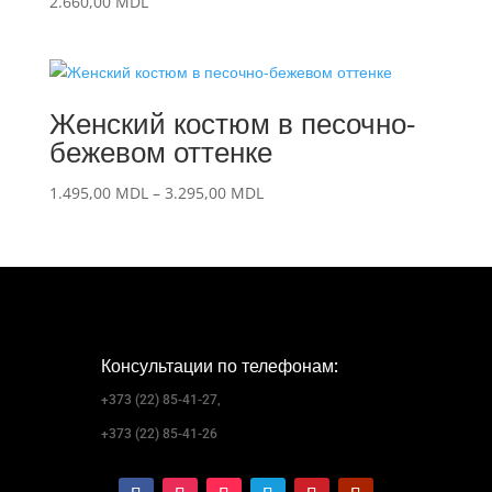
2.660,00
MDL
Женский костюм в песочно-
бежевом оттенке
Диапазон
1.495,00
MDL
–
3.295,00
MDL
цен:
1.495,00 MDL
–
3.295,00 MDL
Консультации по телефонам:
+373 (22) 85-41-27,
+373 (22) 85-41-26