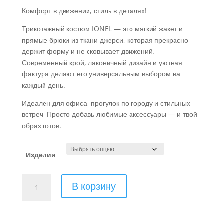
–
2.7
Комфорт в движении, стиль в деталях!
Трикотажный костюм IONEL — это мягкий жакет и
прямые брюки из ткани джерси, которая прекрасно
держит форму и не сковывает движений.
Современный крой, лаконичный дизайн и уютная
фактура делают его универсальным выбором на
каждый день.
Идеален для офиса, прогулок по городу и стильных
встреч. Просто добавь любимые аксессуары — и твой
образ готов.
Изделии
Количество
В корзину
товара
Женский
брючный