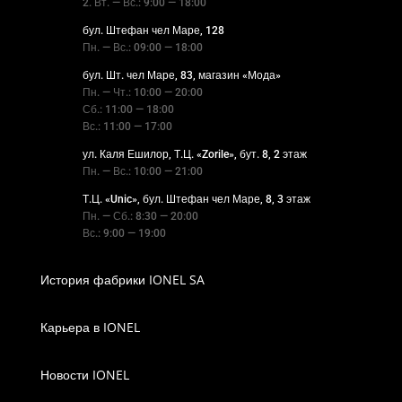
2. Вт. — Вс.: 9:00 — 18:00
бул. Штефан чел Маре, 128
Пн. — Вс.: 09:00 — 18:00
бул. Шт. чел Маре, 83, магазин «Мода»
Пн. — Чт.: 10:00 — 20:00
Сб.: 11:00 — 18:00
Вс.: 11:00 — 17:00
ул. Каля Ешилор, Т.Ц. «Zorile», бут. 8, 2 этаж
Пн. — Вс.: 10:00 — 21:00
Т.Ц. «Unic», бул. Штефан чел Маре, 8, 3 этаж
Пн. — Сб.: 8:30 — 20:00
Вс.: 9:00 — 19:00
История фабрики IONEL SA
Карьера в IONEL
Новости IONEL