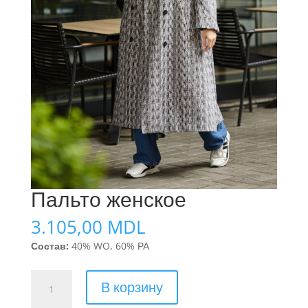
Пальто женское
3.105,00
MDL
Состав:
40% WO, 60% РА
Количество
В корзину
товара