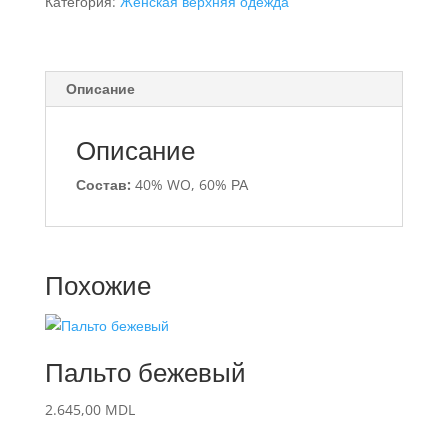
Категория:
Женская верхняя одежда
Описание
Описание
Состав:
40% WO, 60% РА
Похожие
Пальто бежевый
2.645,00
MDL