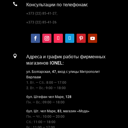

Консультации по телефонам:
+373 (22) 85-41-27,
+373 (22) 85-41-26

Адреса и график работы фирменных
магазинов IONEL:
ул. Болгарская, 47, вход с улицы Митрополит
Варлаам
1. Вт. — Сб.: 8:00 — 17:00
2. Вт. — Вс.: 9:00 — 18:00
бул. Штефан чел Маре, 128
Пн. — Вс.: 09:00 — 18:00
бул. Шт. чел Маре, 83, магазин «Мода»
Пн. — Чт.: 10:00 — 20:00
Сб.: 11:00 — 18:00
Вс.: 11:00 — 17:00