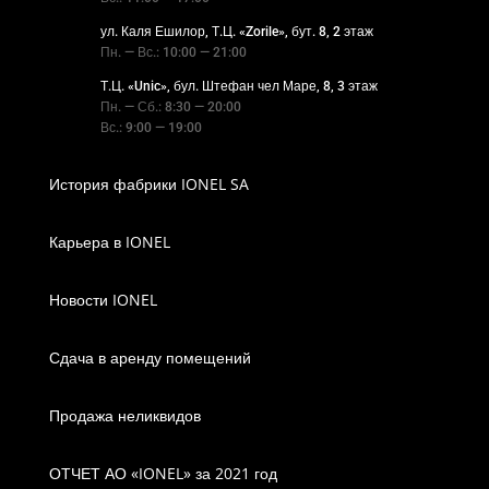
ул. Каля Ешилор, Т.Ц. «Zorile», бут. 8, 2 этаж
Пн. — Вс.: 10:00 — 21:00
Т.Ц. «Unic», бул. Штефан чел Маре, 8, 3 этаж
Пн. — Сб.: 8:30 — 20:00
Вс.: 9:00 — 19:00
История фабрики IONEL SA
Карьера в IONEL
Новости IONEL
Сдача в аренду помещений
Продажа неликвидов
ОТЧЕТ АО «IONEL» за 2021 год