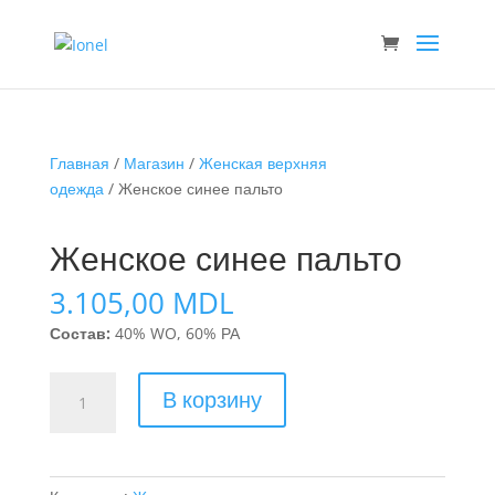
Главная
/
Магазин
/
Женская верхняя
одежда
/ Женское синее пальто
Женское синее пальто
3.105,00
MDL
Состав:
40% WO, 60% РА
Количество
В корзину
товара
Женское
синее
пальто