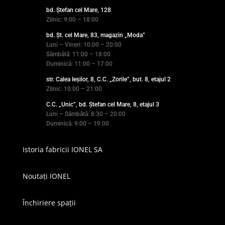
bd. Ștefan cel Mare, 128
Zilnic: 9:00 – 18:00
bd. Șt. cel Mare, 83, magazin „Moda”
Luni – Vineri: 10:00 – 20:00
Sâmbătă: 11:00 – 18:00
Duminică: 11:00 – 17:00
str. Calea Ieșilor, 8, C.C. „Zorile”, but. 8, etajul 2
Zilnic: 10:00 – 21:00
C.C. „Unic”, bd. Ștefan cel Mare, 8, etajul 3
Luni – Sâmbătă: 8:30 – 20:00
Duminică: 9:00 – 19:00
Istoria fabricii IONEL SA
Noutați IONEL
Închiriere spații