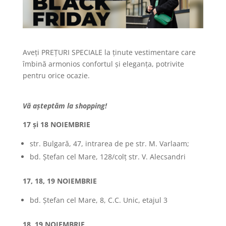
Aveți PREȚURI SPECIALE la ținute vestimentare care
îmbină armonios confortul și eleganța, potrivite
pentru orice ocazie.
Vă așteptăm la shopping!
17 și 18 NOIEMBRIE
str. Bulgară, 47, intrarea de pe str. M. Varlaam;
bd. Ștefan cel Mare, 128/colț str. V. Alecsandri
17, 18, 19 NOIEMBRIE
bd. Ștefan cel Mare, 8, C.C. Unic, etajul 3
18, 19 NOIEMBRIE