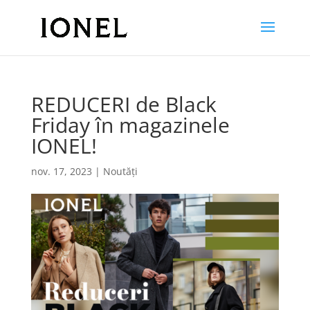
REDUCERI de Black
Friday în magazinele
IONEL!
nov. 17, 2023
|
Noutăți