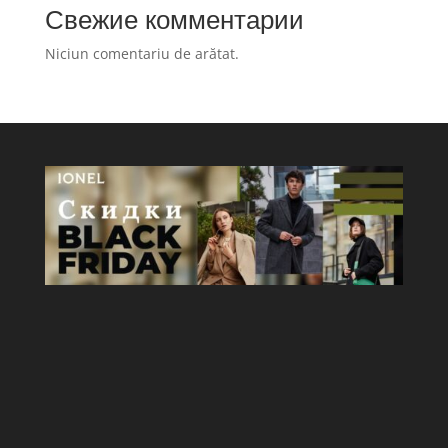
Свежие комментарии
Niciun comentariu de arătat.