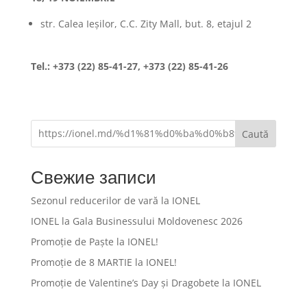
str. Calea Ieșilor, C.C. Zity Mall, but. 8, etajul 2
Tel.: +373 (22) 85-41-27, +373 (22) 85-41-26
Caută
Свежие записи
Sezonul reducerilor de vară la IONEL
IONEL la Gala Businessului Moldovenesc 2026
Promoție de Paște la IONEL!
Promoție de 8 MARTIE la IONEL!
Promoție de Valentine’s Day și Dragobete la IONEL