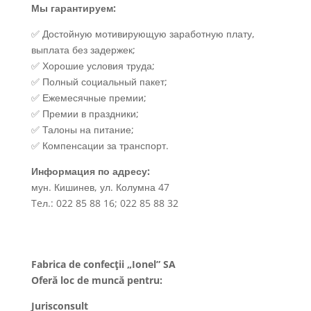
Мы гарантируем:
✅ Достойную мотивирующую заработную плату,
выплата без задержек;
✅ Хорошие условия труда;
✅ Полный социальный пакет;
✅ Ежемесячные премии;
✅ Премии в праздники;
✅ Талоны на питание;
✅ Компенсации за транспорт.
Информация по адресу:
мун. Кишинев, ул. Колумна 47
Teл.: 022 85 88 16; 022 85 88 32
Fabrica de confecţii „Ionel” SA
Oferă loc de muncă pentru:
Jurisconsult