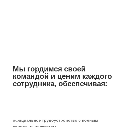
уделяется оптимизации и эффективности
производства, поэтому многие техпроцессы
полностью автоматизированы.
Мы гордимся своей
командой и ценим каждого
сотрудника, обеспечивая:
официальное трудоустройство с полным
социальным пакетом