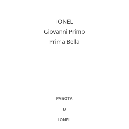
IONEL
Giovanni Primo
Prima Bella
РАБОТА
В
IONEL