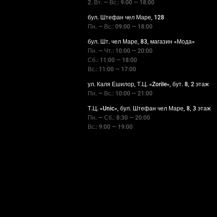
2. Вт. — Вс.: 9:00 — 18:00
бул. Штефан чел Маре, 128
Пн. — Вс.: 09:00 — 18:00
бул. Шт. чел Маре, 83, магазин «Мода»
Пн. — Чт.: 10:00 — 20:00
Сб.: 11:00 — 18:00
Вс.: 11:00 — 17:00
ул. Каля Ешилор, Т.Ц. «Zorile», бут. 8, 2 этаж
Пн. — Вс.: 10:00 — 21:00
Т.Ц. «Unic», бул. Штефан чел Маре, 8, 3 этаж
Пн. — Сб.: 8:30 — 20:00
Вс.: 9:00 — 19:00