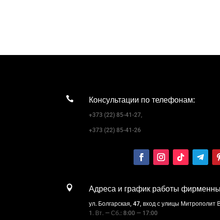

Консультации по телефонам:
+373 (22) 85-41-27,
+373 (22) 85-41-26

Адреса и график работы фирменны
ул. Болгарская, 47, вход с улицы Митрополит
1. Вт. — Сб.: 8:00 — 17:00