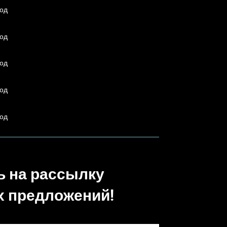
од
од
од
од
од
 на рассылку
 предложений!