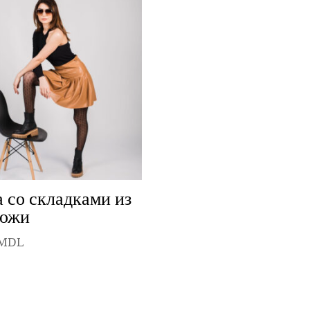
 со складками из
кожи
MDL