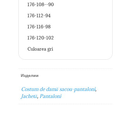
176-108--90
176-112-94
176-116-98
176-120-102
Culoarea gri
Изделии
Costum de damă sacou-pantaloni
,
Jachetă
,
Pantaloni