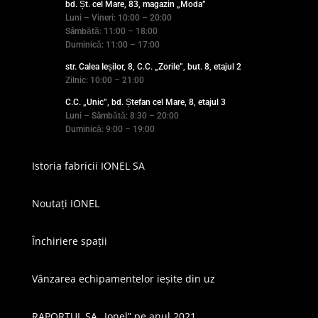
bd. Șt. cel Mare, 83, magazin „Moda”
Luni – Vineri: 10:00 – 20:00
Sâmbătă: 11:00 – 18:00
Duminică: 11:00 – 17:00
str. Calea Ieșilor, 8, C.C. „Zorile”, but. 8, etajul 2
Zilnic: 10:00 – 21:00
C.C. „Unic”, bd. Ștefan cel Mare, 8, etajul 3
Luni – Sâmbătă: 8:30 – 20:00
Duminică: 9:00 – 19:00
Istoria fabricii IONEL SA
Noutați IONEL
Închiriere spații
Vânzarea echipamentelor ieșite din uz
RAPORTUL SA „Ionel” pe anul 2021