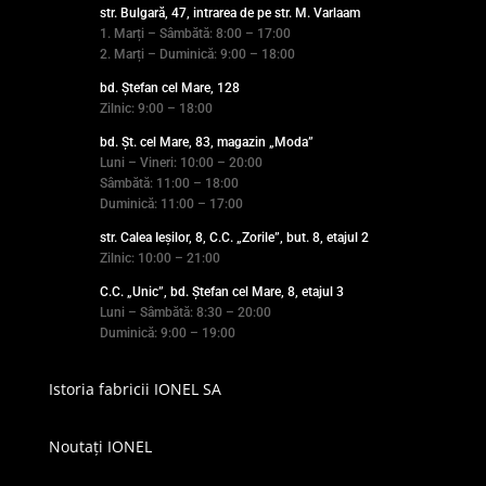
str. Bulgară, 47, intrarea de pe str. M. Varlaam
1. Marți – Sâmbătă: 8:00 – 17:00
2. Marți – Duminică: 9:00 – 18:00
bd. Ștefan cel Mare, 128
Zilnic: 9:00 – 18:00
bd. Șt. cel Mare, 83, magazin „Moda”
Luni – Vineri: 10:00 – 20:00
Sâmbătă: 11:00 – 18:00
Duminică: 11:00 – 17:00
str. Calea Ieșilor, 8, C.C. „Zorile”, but. 8, etajul 2
Zilnic: 10:00 – 21:00
C.C. „Unic”, bd. Ștefan cel Mare, 8, etajul 3
Luni – Sâmbătă: 8:30 – 20:00
Duminică: 9:00 – 19:00
Istoria fabricii IONEL SA
Noutați IONEL