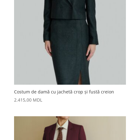
Costum de damă cu jachetă crop și fustă creion
2.415,00
MDL