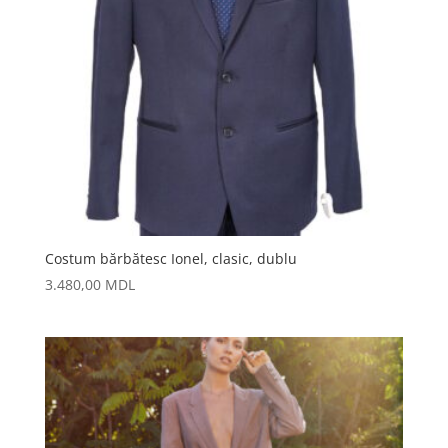
Costum bărbătesc Ionel, clasic, dublu
3.480,00
MDL