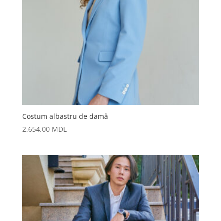
Costum albastru de damă
2.654,00
MDL