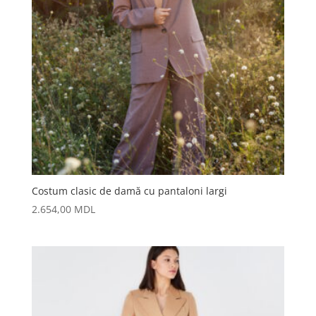
Costum clasic de damă cu pantaloni largi
2.654,00
MDL