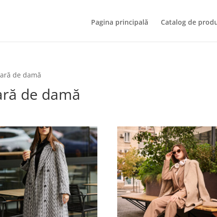
Pagina principală
Catalog de prod
oară de damă
ară de damă