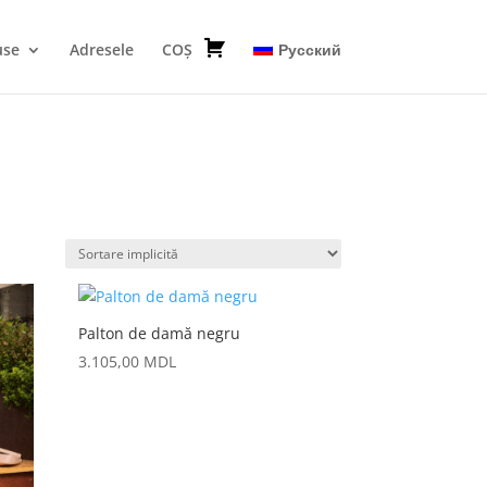
use
Adresele
COȘ
Русский
Palton de damă negru
3.105,00
MDL