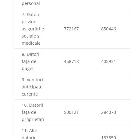
personal
7. Datorii
privind
asigurările
772167
850446
sociale și
medicale
8. Datorii
față de
458718
405931
buget
9. Venituri
anticipate
curente
10. Datorii
față de
500121
284070
proprietari
11. Alte
datorie
133850