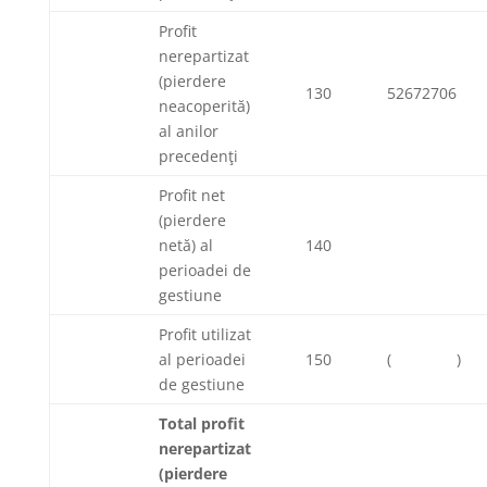
Profit
nerepartizat
(pierdere
130
52672706
neacoperită)
al anilor
precedenţi
Profit net
(pierdere
netă) al
140
perioadei de
gestiune
Profit utilizat
al perioadei
150
( )
de gestiune
Total profit
nerepartizat
(pierdere