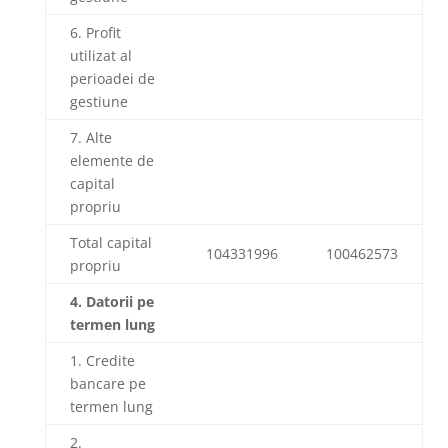
6. Profit
utilizat al
perioadei de
gestiune
7. Alte
elemente de
capital
propriu
Total capital
104331996
100462573
propriu
4. Datorii pe
termen lung
1. Credite
bancare pe
termen lung
2.