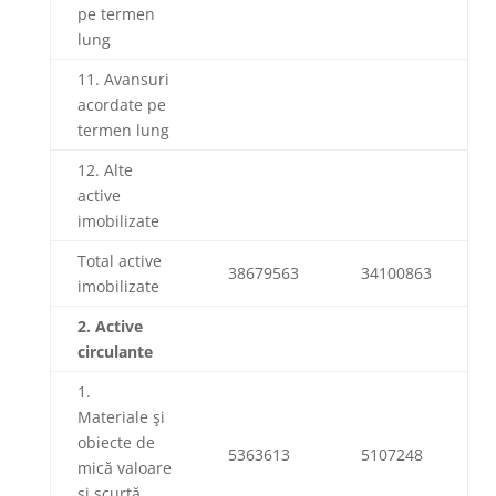
pe termen
lung
11. Avansuri
acordate pe
termen lung
12. Alte
active
imobilizate
Total active
38679563
34100863
imobilizate
2. Acti
ve
circulante
1.
Materiale şi
obiecte de
5363613
5107248
mică valoare
și scurtă