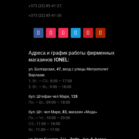
+373 (22) 85-41-27,
+373 (22) 85-41-26
Адреса и график работы фирменных
магазинов IONEL:
ул. Болгарская, 47, вход с улицы Митрополит
Варлаам
1. Вт. — Сб.: 8:00 — 17:00
2. Вт. — Вс.: 9:00 — 18:00
бул. Штефан чел Маре, 128
Пн. — Вс.: 09:00 — 18:00
бул. Шт. чел Маре, 83, магазин «Мода»
Пн. — Чт.: 10:00 — 20:00
Сб.: 11:00 — 18:00
Вс.: 11:00 — 17:00