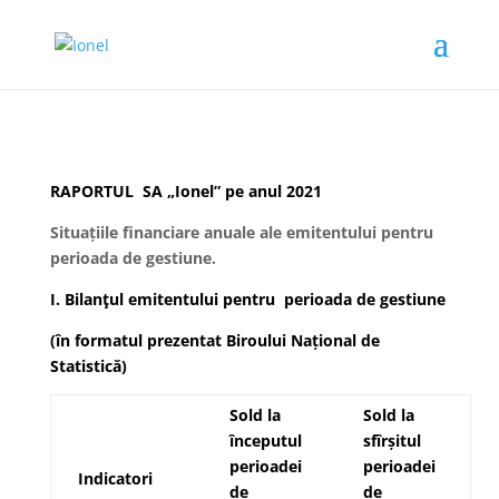
RAPORTUL SA „Ionel” pe anul 2021
Situațiile financiare anuale ale emitentului pentru
perioada de gestiune.
I. Bilanţul emitentului pentru perioada de gestiune
(în formatul prezentat Biroului Național de
Statistică)
Sold la
Sold la
începutul
sfîrșitul
perioadei
perioadei
Indicatori
de
de