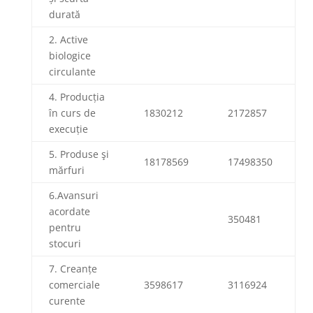
durată
2. Active
biologice
circulante
4. Producția
în curs de
1830212
2172857
execuție
5. Produse şi
18178569
17498350
mărfuri
6.Avansuri
acordate
350481
pentru
stocuri
7. Creanțe
comerciale
3598617
3116924
curente